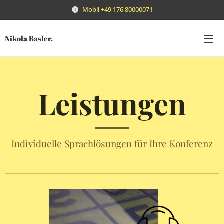
Mobil +49 176 80000071‬
Nikola Basler.
L
eistungen
Individuelle Sprachlösungen für Ihre Konferenz